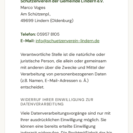
Schützenverein der Gemeinde Lindern e.V.
Marco Voges
Am Schützenpl.,
49699 Lindern (Oldenburg)
Telefon:
05957 8105
E-Mail:
info@schuetzenverein-lindern.de
Verantwortliche Stelle ist die natürliche oder
juristische Person, die allein oder gemeinsam
mit anderen über die Zwecke und Mittel der
Verarbeitung von personenbezogenen Daten
(z.B. Namen, E-Mail-Adressen o. Ä.)
entscheidet.
WIDERRUF IHRER EINWILLIGUNG ZUR
DATENVERARBEITUNG
Viele Datenverarbeitungsvorgänge sind nur mit
Ihrer ausdrücklichen Einwilligung möglich. Sie
können eine bereits erteilte Einwilligung
jederzeit widerrufen. Die Rechtmäßigkeit der bis