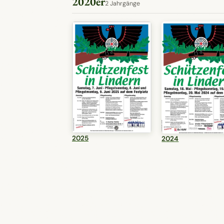
2020er
2 Jahrgänge
2025
2024