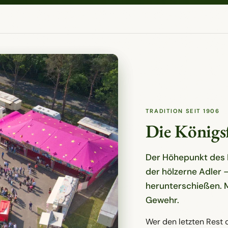
TRADITION SEIT 1906
Die Königs
Der Höhepunkt des 
der hölzerne Adler 
herunterschießen. M
Gewehr.