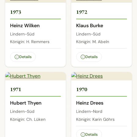
1973
1972
Heinz Wilken
Klaus Burke
Lindern-Süd
Lindern-Süd
Königin: H. Remmers
Königin: M. Abeln
Details
Details
1971
1970
Hubert Thyen
Heinz Drees
Lindern-Süd
Lindern-Nord
Königin: Ch. Lüken
Königin: Karin Göhrs
Details