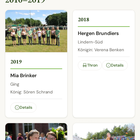
3 / 3
2018
Hergen Brundiers
Lindern-Süd
Königin: Verena Benken
2019
Thron
Details
Mia Brinker
Ging
König: Sören Schrand
Details