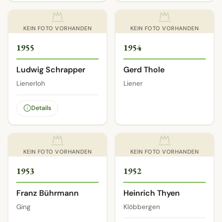
KEIN FOTO VORHANDEN
KEIN FOTO VORHANDEN
1955
1954
Ludwig Schrapper
Gerd Thole
Lienerloh
Liener
Details
KEIN FOTO VORHANDEN
KEIN FOTO VORHANDEN
1953
1952
Franz Bührmann
Heinrich Thyen
Ging
Klöbbergen