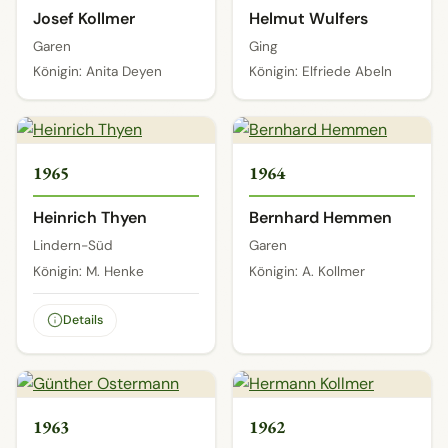
Josef Kollmer
Helmut Wulfers
Garen
Ging
Königin: Anita Deyen
Königin: Elfriede Abeln
1965
1964
Heinrich Thyen
Bernhard Hemmen
Lindern-Süd
Garen
Königin: M. Henke
Königin: A. Kollmer
Details
1963
1962