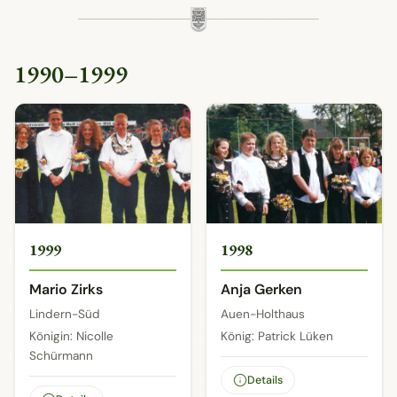
1990–1999
1999
1998
Mario Zirks
Anja Gerken
Lindern-Süd
Auen-Holthaus
Königin: Nicolle
König: Patrick Lüken
Schürmann
Details