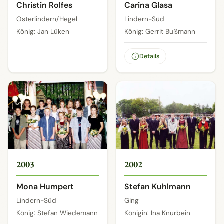
Christin Rolfes
Carina Glasa
Osterlindern/Hegel
Lindern-Süd
König: Jan Lüken
König: Gerrit Bußmann
Details
2003
2002
Mona Humpert
Stefan Kuhlmann
Lindern-Süd
Ging
König: Stefan Wiedemann
Königin: Ina Knurbein