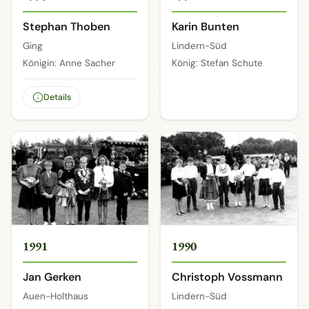
Stephan Thoben
Karin Bunten
Ging
Lindern-Süd
Königin: Anne Sacher
König: Stefan Schute
Details
1991
1990
Jan Gerken
Christoph Vossmann
Auen-Holthaus
Lindern-Süd