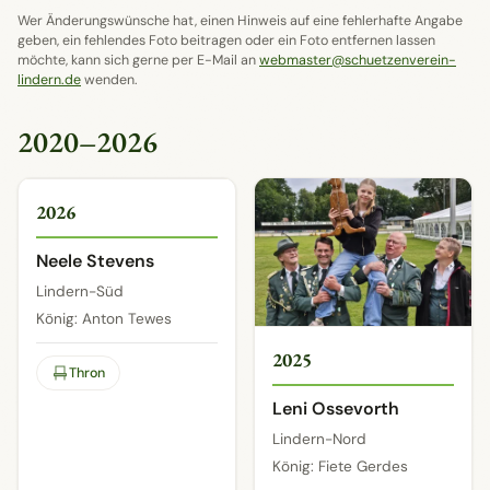
Wer Änderungswünsche hat, einen Hinweis auf eine fehlerhafte Angabe
geben, ein fehlendes Foto beitragen oder ein Foto entfernen lassen
möchte, kann sich gerne per E-Mail an
webmaster@schuetzenverein-
lindern.de
wenden.
2020–2026
1 / 2
2026
Neele Stevens
Lindern-Süd
König: Anton Tewes
2025
Thron
Leni Ossevorth
Lindern-Nord
König: Fiete Gerdes