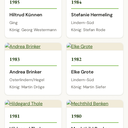
1985
1984
Hiltrud Künnen
Stefanie Hermeling
Ging
Lindern-Süd
König: Georg Westermann
König: Stefan Rode
1983
1982
Andrea Brinker
Elke Grote
Osterlindern/Hegel
Lindern-Süd
König: Martin Dröge
König: Martin Siefer
1981
1980