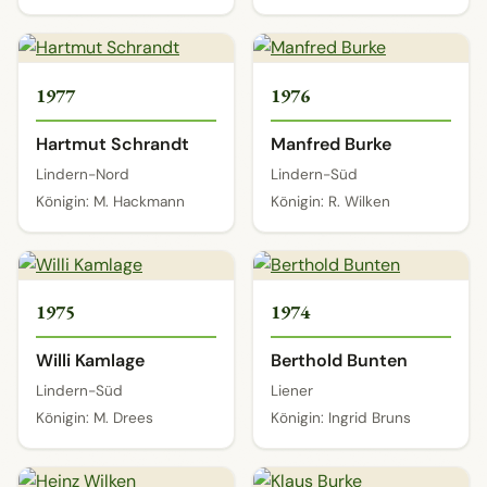
1977
1976
Hartmut Schrandt
Manfred Burke
Lindern-Nord
Lindern-Süd
Königin: M. Hackmann
Königin: R. Wilken
1975
1974
Willi Kamlage
Berthold Bunten
Lindern-Süd
Liener
Königin: M. Drees
Königin: Ingrid Bruns