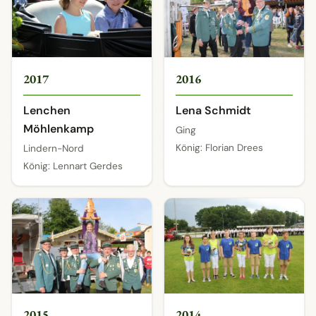
2017
2016
Lenchen
Lena Schmidt
Möhlenkamp
Ging
König: Florian Drees
Lindern-Nord
König: Lennart Gerdes
2015
2014