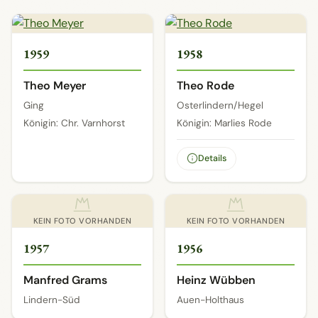
1959
1958
Theo Meyer
Theo Rode
Ging
Osterlindern/Hegel
Königin: Chr. Varnhorst
Königin: Marlies Rode
Details
KEIN FOTO VORHANDEN
KEIN FOTO VORHANDEN
1957
1956
Manfred Grams
Heinz Wübben
Lindern-Süd
Auen-Holthaus