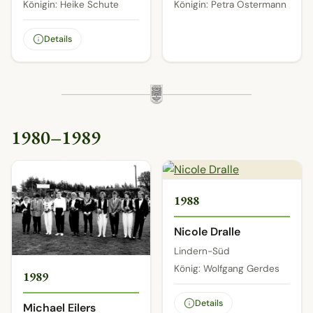
Königin: Heike Schute
Königin: Petra Ostermann
Details
1980–1989
1988
Nicole Dralle
Lindern-Süd
König: Wolfgang Gerdes
1989
Details
Michael Eilers