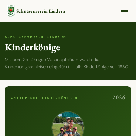
Schützenverein Lindern
SCHÜTZENVEREIN LINDERN
Kinderkönige
Mit dem 25-jährigen Vereinsjubiläum wurde das
Kinderkönigsschießen eingeführt — alle Kinderkönige seit 1930.
2026
AMTIERENDE KINDERKÖNIGIN