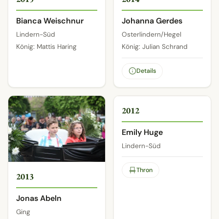
Bianca Weischnur
Johanna Gerdes
Lindern-Süd
Osterlindern/Hegel
König: Mattis Haring
König: Julian Schrand
Details
2 / 2
2012
Emily Huge
Lindern-Süd
Thron
2013
Jonas Abeln
Ging