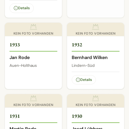
Details
KEIN FOTO VORHANDEN
KEIN FOTO VORHANDEN
1933
1932
Jan Rode
Bernhard Wilken
Auen-Holthaus
Lindern-Süd
Details
KEIN FOTO VORHANDEN
KEIN FOTO VORHANDEN
1931
1930
Martin Rode
Josef Lübbers