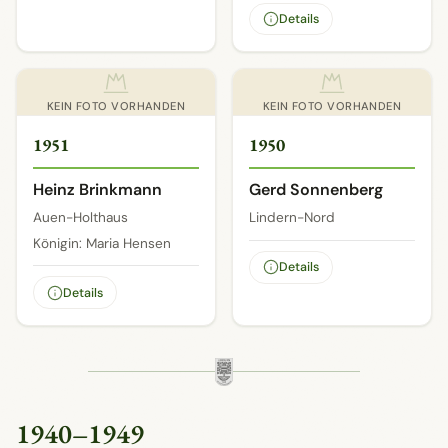
Details
KEIN FOTO VORHANDEN
KEIN FOTO VORHANDEN
1951
1950
Heinz Brinkmann
Gerd Sonnenberg
Auen-Holthaus
Lindern-Nord
Königin: Maria Hensen
Details
Details
1940–1949