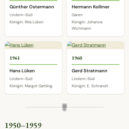
Günther Ostermann
Hermann Kollmer
Lindern-Süd
Garen
Königin: Rita Lüken
Königin: Johanna
Wichmann
1961
1960
Hans Lüken
Gerd Stratmann
Lindern-Süd
Lindern-Süd
Königin: Margot Gehling
Königin: E. Schrandt
1950–1959