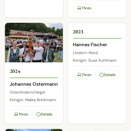
Thron
2 / 2
2023
Hannes Fischer
Lindern-Nord
Königin: Suse Kuhlmann
2024
Thron
Details
Johannes Ostermann
Osterlindern/Hegel
Königin: Malea Brinkmann
Thron
Details