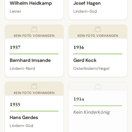
Wilhelm Heidkamp
Josef Hagen
Liener
Lindern-Süd
KEIN FOTO VORHANDEN
KEIN FOTO VORHANDEN
1937
1936
Bernhard Imsande
Gerd Kock
Lindern-Nord
Osterlindern/Hegel
KEIN FOTO VORHANDEN
1934
1935
Kein Kinderkönig
Hans Gerdes
Lindern-Süd