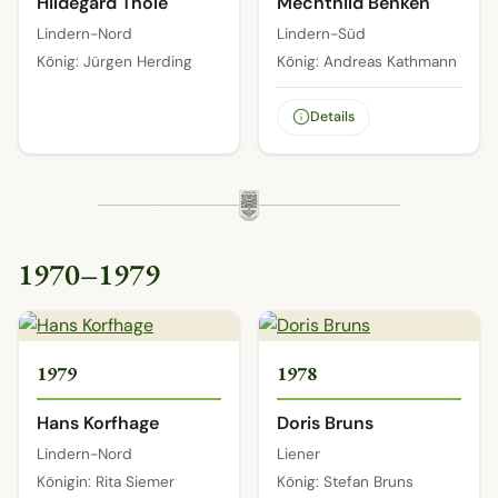
Hildegard Thole
Mechthild Benken
Lindern-Nord
Lindern-Süd
König: Jürgen Herding
König: Andreas Kathmann
Details
1970–1979
1979
1978
Hans Korfhage
Doris Bruns
Lindern-Nord
Liener
Königin: Rita Siemer
König: Stefan Bruns