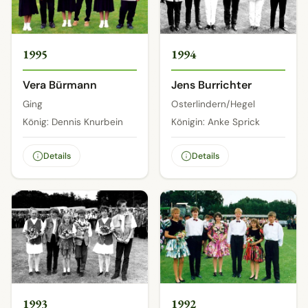
1995
1994
Vera Bürmann
Jens Burrichter
Ging
Osterlindern/Hegel
König: Dennis Knurbein
Königin: Anke Sprick
Details
Details
1993
1992