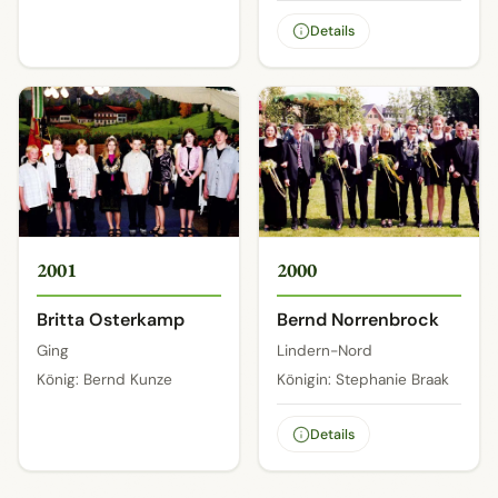
Details
2001
2000
Britta Osterkamp
Bernd Norrenbrock
Ging
Lindern-Nord
König: Bernd Kunze
Königin: Stephanie Braak
Details