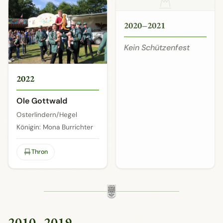
2020–2021
Kein Schützenfest
2022
Ole Gottwald
Osterlindern/Hegel
Königin: Mona Burrichter
Thron
2010–2019