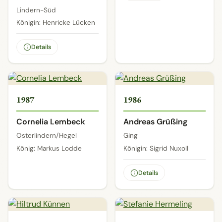
Lindern-Süd
Königin: Henricke Lücken
Details
1987
1986
Cornelia Lembeck
Andreas Grüßing
Osterlindern/Hegel
Ging
König: Markus Lodde
Königin: Sigrid Nuxoll
Details