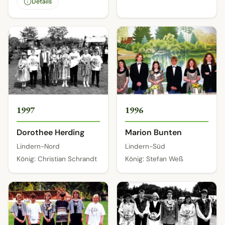
Details
1997
1996
Dorothee Herding
Marion Bunten
Lindern-Nord
Lindern-Süd
König: Christian Schrandt
König: Stefan Weß