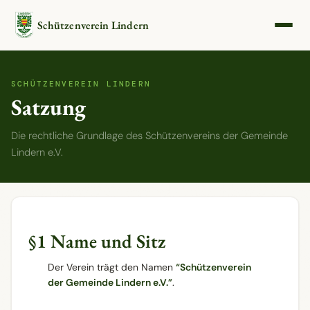
Schützenverein Lindern
SCHÜTZENVEREIN LINDERN
Satzung
Die rechtliche Grundlage des Schützenvereins der Gemeinde
Lindern e.V.
§1 Name und Sitz
Der Verein trägt den Namen
“Schützenverein
der Gemeinde Lindern e.V.”
.