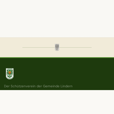
Der Schützenverein der Gemeinde Lindern
e. V. — Tradition, Gemeinschaft und
Brauchtum seit 1905.