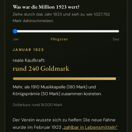
Was war die Million 1923 wert?
Ziehe durch das Jahr 1923 und sieh zu, wie 1.027.752
Mark dahinschmelzen.
Jan
Pfingsten
Dez
JANUAR 1923
reale Kaufkraft:
rund 240 Goldmark
Mehr, als 1910 Musikkapelle (180 Mark) und
Königsprämie (50 Mark) zusammen kosteten.
Dollarkurs: rund 18.000 Mark
Der Verein wusste sich zu helfen: Die neue Fahne
wurde im Februar 1923
„zahlbar in Lebensmitteln“