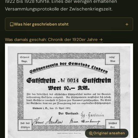
1922 bis 1928 führte. Eines der wenigen erhaltenen
Versammlungsprotokolle der Zwischenkriegszeit.
Was hier geschrieben steht
Was damals geschah: Chronik der 1920er Jahre →
Original ansehen