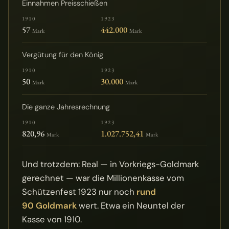
Einnahmen Preisschießen
57
442.000
Mark
Mark
Vergütung für den König
50
30.000
Mark
Mark
Die ganze Jahresrechnung
820,96
1.027.752,41
Mark
Mark
Und trotzdem: Real — in Vorkriegs-Goldmark
gerechnet — war die Millionenkasse vom
Schützenfest 1923 nur noch
rund
90 Goldmark
wert. Etwa ein Neuntel der
Kasse von 1910.