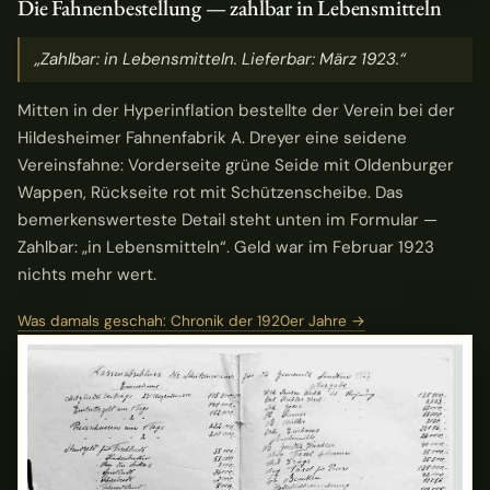
Die Fahnenbestellung — zahlbar in Lebensmitteln
„Zahlbar: in Lebensmitteln. Lieferbar: März 1923.“
Mitten in der Hyperinflation bestellte der Verein bei der
Hildesheimer Fahnenfabrik A. Dreyer eine seidene
Vereinsfahne: Vorderseite grüne Seide mit Oldenburger
Wappen, Rückseite rot mit Schützenscheibe. Das
bemerkenswerteste Detail steht unten im Formular —
Zahlbar: „in Lebensmitteln“. Geld war im Februar 1923
nichts mehr wert.
Was damals geschah: Chronik der 1920er Jahre →