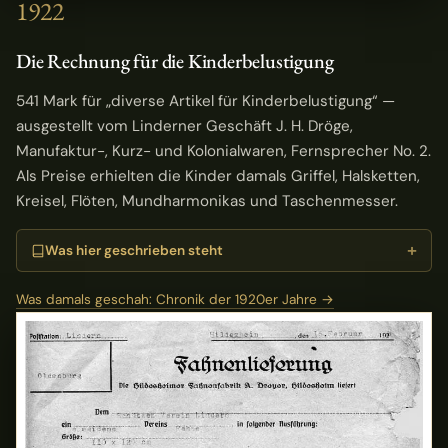
1922
Die Rechnung für die Kinderbelustigung
541 Mark für „diverse Artikel für Kinderbelustigung“ —
ausgestellt vom Linderner Geschäft J. H. Dröge,
Manufaktur-, Kurz- und Kolonialwaren, Fernsprecher No. 2.
Als Preise erhielten die Kinder damals Griffel, Halsketten,
Kreisel, Flöten, Mundharmonikas und Taschenmesser.
Was hier geschrieben steht
Was damals geschah: Chronik der 1920er Jahre →