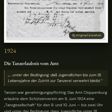
Original ansehen
1924
Die Tanzerlaubnis vom Amt
„… unter der Bedingung, daß Jugendlichen bis zum 18.
Lebensjahre der Zutritt zur Tanzerei verwehrt bleibt.“
Tanzen war genehmigungspflichtig: Das Amt Cloppenburg
erlaubte dem Schützenverein am 6. Juni 1924 eine
„Tanzgesellschaft“ für den 9. und 10. Juni — bis zwei Uhr
und unter der Bedingung, dass Jugendliche unter 18