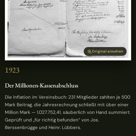
Original ansehen
1923
Der Millionen-Kassenabschluss
Die Inflation im Vereinsbuch: 231 Mitglieder zahlten je 500
Mark Beitrag, die Jahresrechnung schließt mit über einer
Million Mark — 1.027.752,41, säuberlich von Hand summiert.
Geprüft und „für richtig befunden“ von Jos.
Berssenbrügge und Heinr. Lübbers.