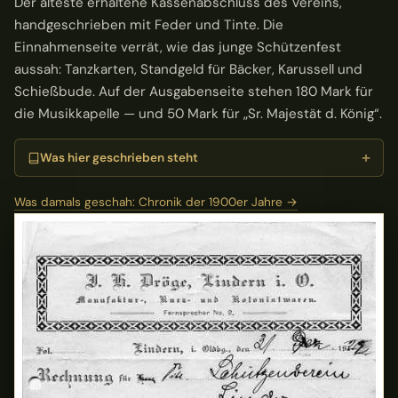
Der älteste erhaltene Kassenabschluss des Vereins,
handgeschrieben mit Feder und Tinte. Die
Einnahmenseite verrät, wie das junge Schützenfest
aussah: Tanzkarten, Standgeld für Bäcker, Karussell und
Schießbude. Auf der Ausgabenseite stehen 180 Mark für
die Musikkapelle — und 50 Mark für „Sr. Majestät d. König“.
Was hier geschrieben steht
Was damals geschah: Chronik der 1900er Jahre →