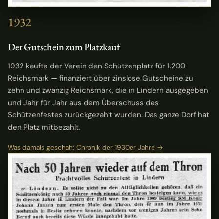
1932
Der Gutschein zum Platzkauf
1932 kaufte der Verein den Schützenplatz für 1.200
Reichsmark — finanziert über zinslose Gutscheine zu
zehn und zwanzig Reichsmark, die in Lindern ausgegeben
und Jahr für Jahr aus dem Überschuss des
Schützenfestes zurückgezahlt wurden. Das ganze Dorf hat
den Platz mitbezahlt.
Was damals geschah: Chronik der 1930er Jahre →