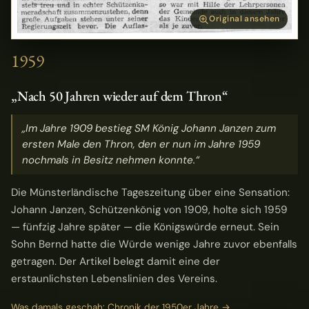
Original ansehen
1959
„Nach 50 Jahren wieder auf dem Thron“
„Im Jahre 1909 bestieg SM König Johann Janzen zum
ersten Male den Thron, den er nun im Jahre 1959
nochmals in Besitz nehmen konnte.“
Die Münsterländische Tageszeitung über eine Sensation:
Johann Janzen, Schützenkönig von 1909, holte sich 1959
— fünfzig Jahre später — die Königswürde erneut. Sein
Sohn Bernd hatte die Würde wenige Jahre zuvor ebenfalls
getragen. Der Artikel belegt damit eine der
erstaunlichsten Lebenslinien des Vereins.
Was damals geschah: Chronik der 1950er Jahre →