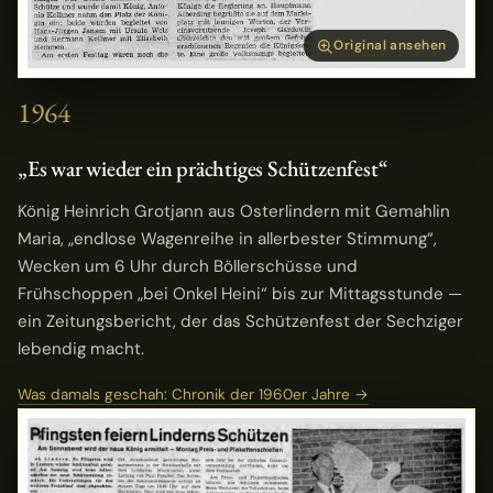
Original ansehen
1964
„Es war wieder ein prächtiges Schützenfest“
König Heinrich Grotjann aus Osterlindern mit Gemahlin
Maria, „endlose Wagenreihe in allerbester Stimmung“,
Wecken um 6 Uhr durch Böllerschüsse und
Frühschoppen „bei Onkel Heini“ bis zur Mittagsstunde —
ein Zeitungsbericht, der das Schützenfest der Sechziger
lebendig macht.
Was damals geschah: Chronik der 1960er Jahre →